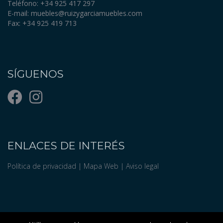
Teléfono: +34 925 417 297
E-mail:
muebles@ruizygarciamuebles.com
Fax: +34 925 419 713
SÍGUENOS
ENLACES DE INTERÉS
Política de privacidad
|
Mapa Web
|
Aviso legal