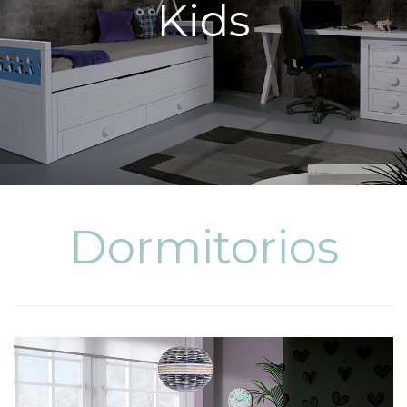
Kids
Dormitorios