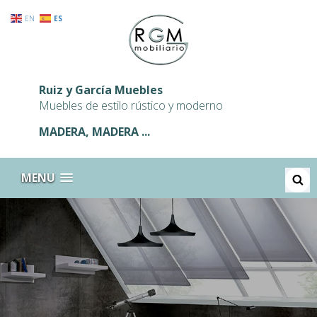
EN
ES
Ruiz y García Muebles
Muebles de estilo rústico y moderno
MADERA, MADERA ...
BUSCA
MENU