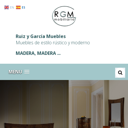
EN
ES
Ruiz y García Muebles
Muebles de estilo rústico y moderno
MADERA, MADERA ...
BUSCA
MENU