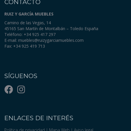
CONTACTO
RUIZ Y GARCÍA MUEBLES
Camino de las Vegas, 14
45165 San Martín de Montalbán – Toledo España
Teléfono: +34 925 417 297
E-mail:
muebles@ruizygarciamuebles.com
Fax: +34 925 419 713
SÍGUENOS
ENLACES DE INTERÉS
Política de privacidad
|
Mapa Web
|
Aviso legal