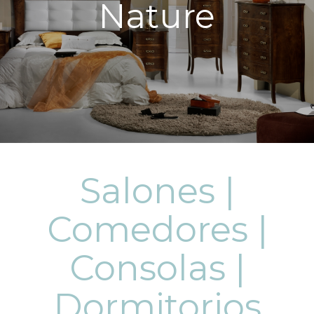
Nature
Salones |
Comedores |
Consolas |
Dormitorios