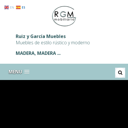
EN
ES
Ruiz y García Muebles
Muebles de estilo rústico y moderno
MADERA, MADERA ...
BUSCA
MENU