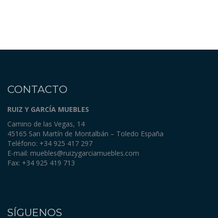
CONTACTO
RUIZ Y GARCÍA MUEBLES
Camino de las Vegas, 14
45165 San Martín de Montalbán – Toledo España
Teléfono: +34 925 417 297
E-mail:
muebles@ruizygarciamuebles.com
Fax: +34 925 419 713
SÍGUENOS